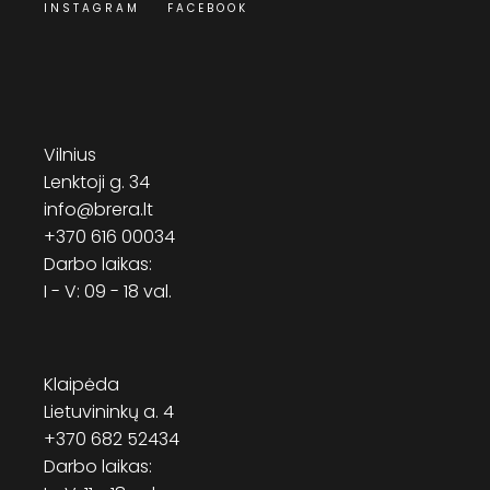
INSTAGRAM
FACEBOOK
Vilnius
Lenktoji g. 34
info@brera.lt
+370 616 00034
Darbo laikas:
I - V: 09 - 18 val.
Klaipėda
Lietuvininkų a. 4
+370 682 52434
Darbo laikas: