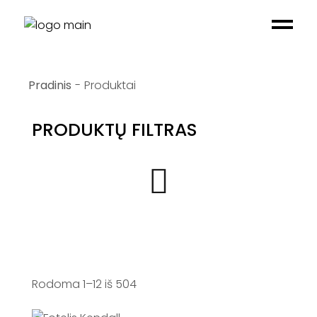
Skip
to
the
content
Produktai
PRODUKTŲ FILTRAS
Rodoma 1–12 iš 504