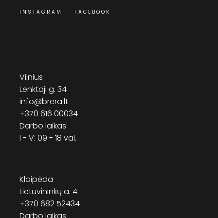
INSTAGRAM
FACEBOOK
Vilnius
Lenktoji g. 34
info@brera.lt
+370 616 00034
Darbo laikas:
I - V: 09 - 18 val.
Klaipėda
Lietuvininkų a. 4
+370 682 52434
Darbo laikas: