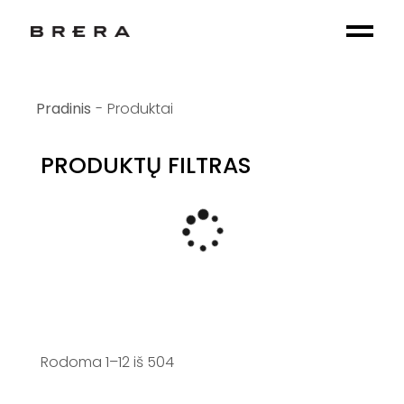
Skip
to
the
content
Produktai
PRODUKTŲ FILTRAS
Rodoma 1–12 iš 504