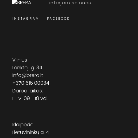
interjero salonas
INSTAGRAM
FACEBOOK
Vilnius
Lenktoji g. 34
info@brera.lt
+370 616 00034
Darbo laikas:
I - V: 09 - 18 val.
Klaipėda
Lietuvininkų a. 4