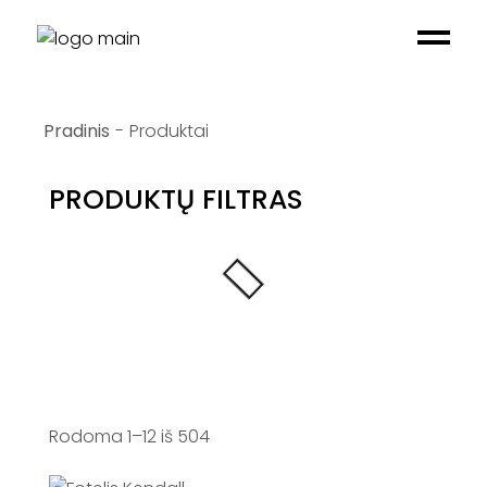
Skip
to
the
content
Produktai
PRODUKTŲ FILTRAS
Rodoma 1–12 iš 504