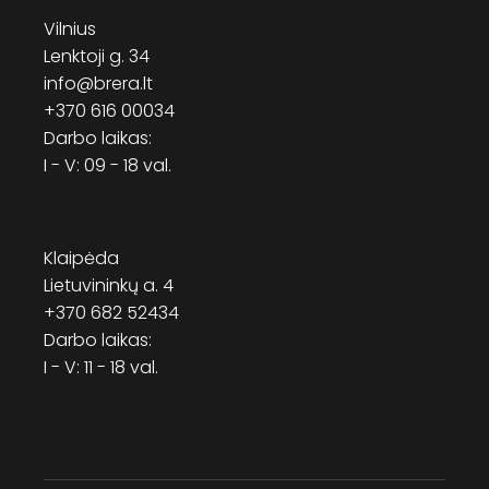
Vilnius
Lenktoji g. 34
info@brera.lt
+370 616 00034
Darbo laikas:
I - V: 09 - 18 val.
Klaipėda
Lietuvininkų a. 4
+370 682 52434
Darbo laikas:
I - V: 11 - 18 val.