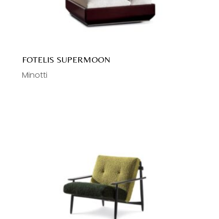
Praustuvai
Vonios
Vonios baldai
FOTELIS SUPERMOON
Minotti