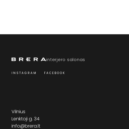
interjero salonas
INSTAGRAM
FACEBOOK
Vilnius
Lenktoji g. 34
info@brera.lt