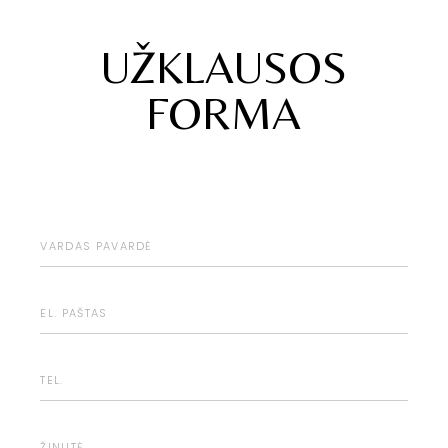
UŽKLAUSOS
FORMA
Susisiekite su mumis