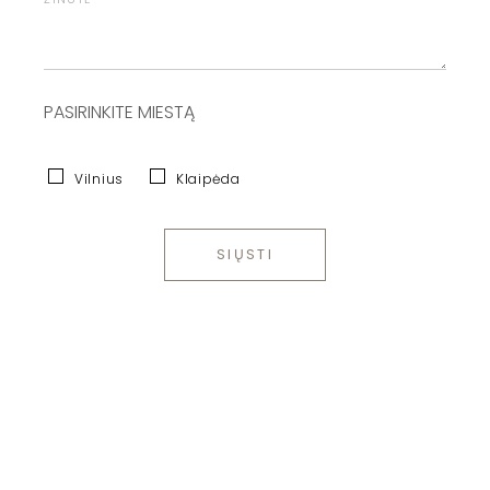
PASIRINKITE MIESTĄ
Vilnius
Klaipėda
SIŲSTI