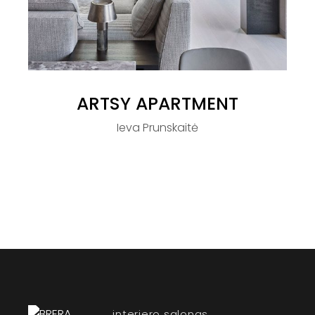
ARTSY APARTMENT
Ieva Prunskaitė
interjero salonas