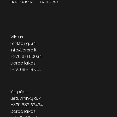
INSTAGRAM
FACEBOOK
Vilnius
Lenktoji g. 34
info@brera.lt
+370 616 00034
Darbo laikas:
I - V: 09 - 18 val.
Klaipėda
Lietuvininkų a. 4
+370 682 52434
Darbo laikas: