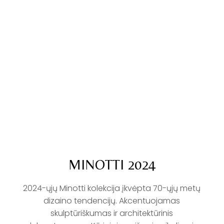
MINOTTI 2024
2024-ųjų Minotti kolekcija įkvėpta 70-ųjų metų
dizaino tendencijų. Akcentuojamas
skulptūriškumas ir architektūrinis