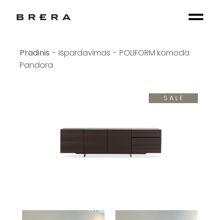
Išpardavimas
POLIFORM komoda
Pandora
SALE