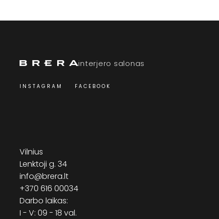
interjero salonas
INSTAGRAM
FACEBOOK
Vilnius
Lenktoji g. 34
info@brera.lt
+370 616 00034
Darbo laikas:
I - V: 09 - 18 val.