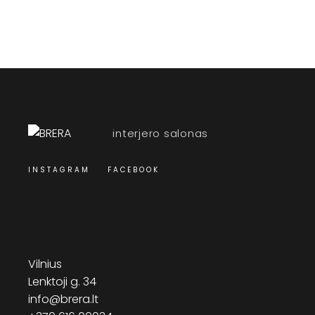
interjero salonas
INSTAGRAM
FACEBOOK
Vilnius
Lenktoji g. 34
info@brera.lt