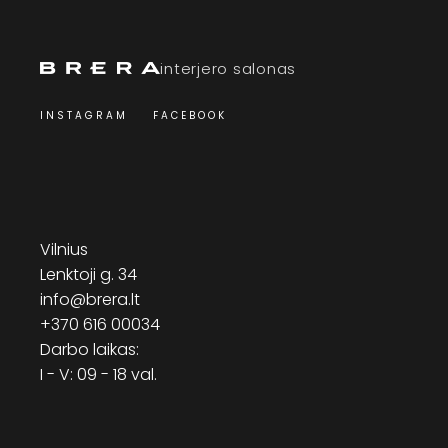
interjero salonas
INSTAGRAM
FACEBOOK
Vilnius
Lenktoji g. 34
info@brera.lt
+370 616 00034
Darbo laikas:
I - V: 09 - 18 val.