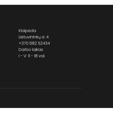
Klaipėda
Lietuvininkų a. 4
+370 682 52434
Darbo laikas:
I - V: 11 - 18 val.