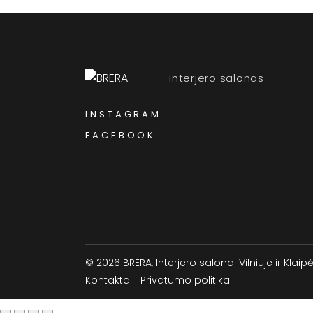
interjero salonas
INSTAGRAM
FACEBOOK
© 2026 BRERA, Interjero salonai Vilniuje ir Klaip
Kontaktai
Privatumo politika